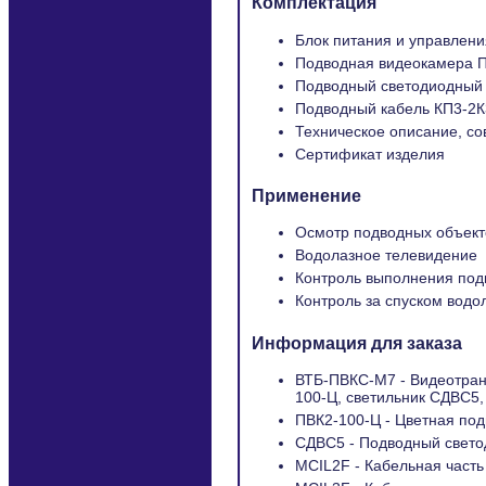
Комплектация
Блок питания и управлен
Подводная видеокамера 
Подводный светодиодный
Подводный кабель КП3-2К
Техническое описание, с
Сертификат изделия
Применение
Осмотр подводных объект
Водолазное телевидение
Контроль выполнения под
Контроль за спуском водо
Информация для заказа
ВТБ-ПВКC-М7 - Видеотран
100-Ц, светильник СДВС5,
ПВК2-100-Ц - Цветная по
СДВС5 - Подводный свето
MCIL2F - Кабельная часть