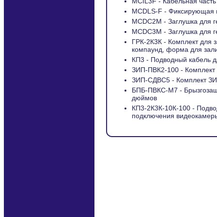
MCIL3F - Кабельная част
MCDLS-F - Фиксирующая 
MCDC2M - Заглушка для 
MCDC3M - Заглушка для 
ГРК-2К3К - Комплект для 
компаунд, форма для зал
КП3 - Подводный кабель 
ЗИП-ПВК2-100 - Комплект
ЗИП-СДВС5 - Комплект З
БПБ-ПВКС-М7 - Брызгозащ
дюймов
КП3-2К3К-10К-100 - Подв
подключения видеокамеры 